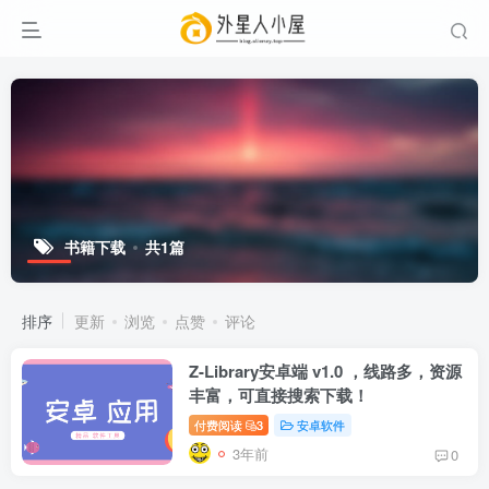
书籍下载
共1篇
排序
更新
浏览
点赞
评论
Z-Library安卓端 v1.0 ，线路多，资源
丰富，可直接搜索下载！
付费阅读
3
安卓软件
3年前
0