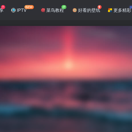
?
NEW
IT
享
IPTV
菜鸟教程
好看的壁纸
更多精彩