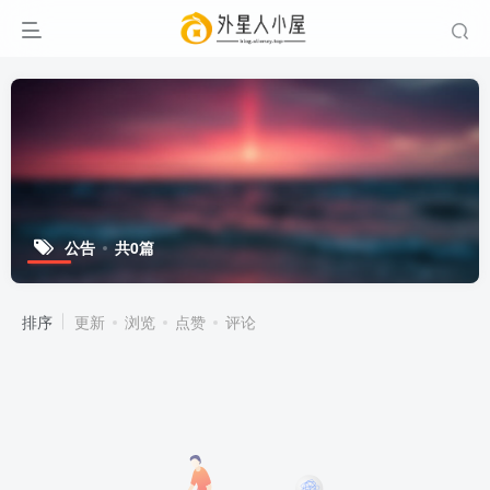
公告
共0篇
排序
更新
浏览
点赞
评论