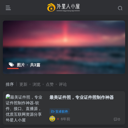
图片
共3篇
排序
更新
浏览
点赞
评论
最美证件照，专业证件照制作神器
安卓软件
6年前
0