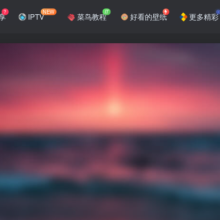
?
NEW
IT
享
IPTV
菜鸟教程
好看的壁纸
更多精彩