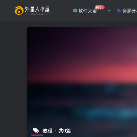
999+
软件大全
资源分
教程
共0篇