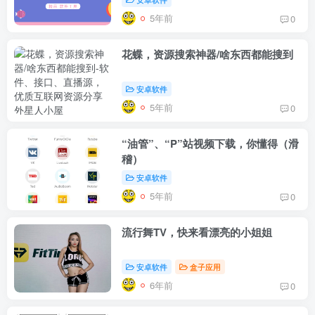
5年前
0
花蝶，资源搜索神器/啥东西都能搜到
安卓软件
5年前
0
“油管”、“P”站视频下载，你懂得（滑
稽）
安卓软件
5年前
0
流行舞TV，快来看漂亮的小姐姐
安卓软件
盒子应用
6年前
0