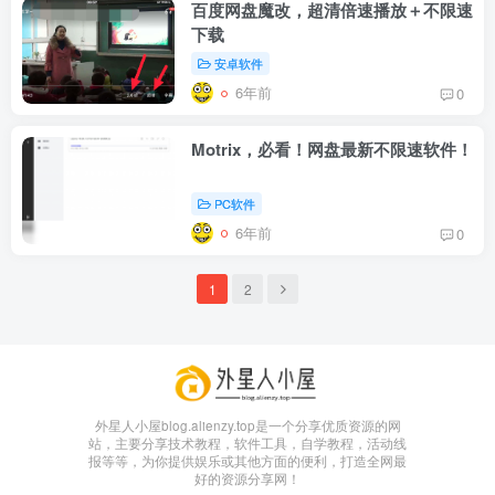
百度网盘魔改，超清倍速播放＋不限速
下载
安卓软件
6年前
0
Motrix，必看！网盘最新不限速软件！
PC软件
6年前
0
1
2
外星人小屋blog.alienzy.top是一个分享优质资源的网
站，主要分享技术教程，软件工具，自学教程，活动线
报等等，为你提供娱乐或其他方面的便利，打造全网最
好的资源分享网！