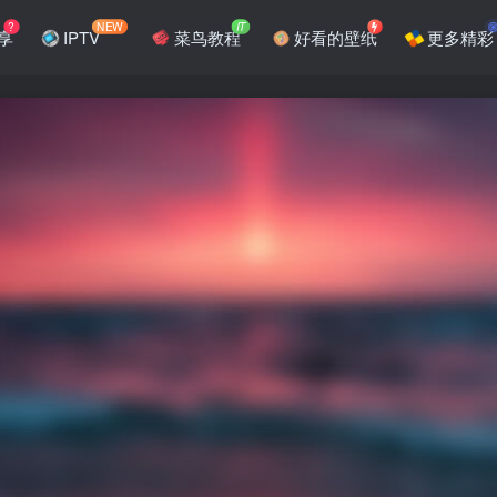
?
NEW
IT
享
IPTV
菜鸟教程
好看的壁纸
更多精彩