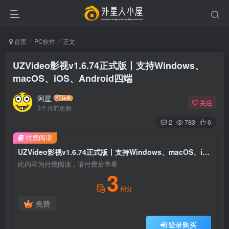
首页
PC软件
正文
UZVideo影视v1.6.74正式版丨支持Windows、
macOS、iOS、Android四端
阿星
关注
3个月前更新
2
783
6
付费阅读
UZVideo影视v1.6.74正式版丨支持Windows、macOS、iOS、Android四端
此内容为付费阅读，请付费后查看
3
积分
免费
登录购买