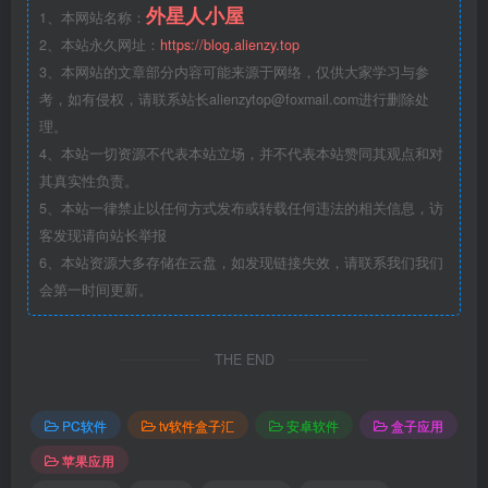
外星人小屋
1、本网站名称：
2、本站永久网址：
https://blog.alienzy.top
3、本网站的文章部分内容可能来源于网络，仅供大家学习与参
考，如有侵权，请联系站长
alienzytop@foxmail.com
进行删除处
理。
4、本站一切资源不代表本站立场，并不代表本站赞同其观点和对
其真实性负责。
5、本站一律禁止以任何方式发布或转载任何违法的相关信息，访
客发现请向站长举报
6、本站资源大多存储在云盘，如发现链接失效，请联系我们我们
会第一时间更新。
THE END
PC软件
tv软件盒子汇
安卓软件
盒子应用
苹果应用