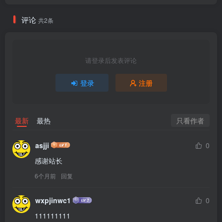
评论
共2条
请登录后发表评论
登录
注册
只看作者
最新
最热
asjji
0
感谢站长
6个月前
回复
wxpjinwc1
0
111111111