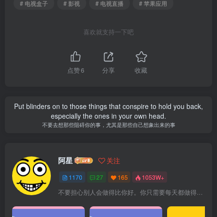
# 电视盒子
# 影视
# 电视直播
# 苹果应用
喜欢就支持一下吧
点赞
6
分享
收藏
Put blinders on to those things that conspire to hold you back,
especially the ones in your own head.
不要去想那些阻碍你的事，尤其是那些自己想象出来的事
阿星
关注
1170
27
165
1053W+
不要担心别人会做得比你好。你只需要每天都做得比前一天好就可以了