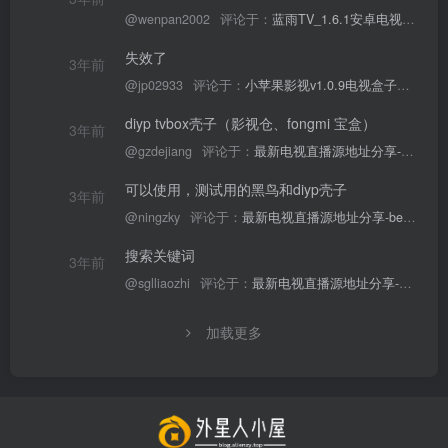
@wenpan2002
评论于：
蓝雨TV_1.6.1安卓电视TV版下载，港澳台世界海外频道真不少！
失效了
3年前
@jp02933
评论于：
小苹果影视v1.0.9电视盒子破解版下载，继续免费白嫖直播和点播！
diyp tvbox壳子（影视仓、fongmi 宝盒）
3年前
@gzdejiang
评论于：
最新电视直播源地址分享-本周分享源6/11
可以使用，测试用的黑鸟和diyp壳子
3年前
@ningzky
评论于：
最新电视直播源地址分享-bestv源6/06
搜索关键词
3年前
@sglliaozhi
评论于：
最新电视直播源地址分享-商丘联通5/9
加载更多