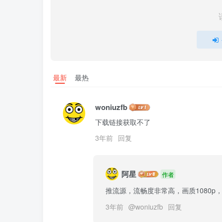
最新
最热
woniuzfb
下载链接获取不了
3年前
回复
阿星
作者
推流源，流畅度非常高，画质1080p
3年前
@
woniuzfb
回复