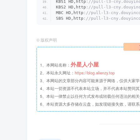
KBS1 HD,http
://pull-l3-cny.douyin
KBS2 HD,http
://pull-l3-cny.douyin
MBC HD,http
://pull-l3-cny.douyinc
SBS HD,http
://pull-l3-cny.douyinc
©
版权声明
外星人小屋
1、本网站名称：
2、本站永久网址：
https://blog.alienzy.top
3、本网站的文章部分内容可能来源于网络，仅供大家
4、本站一切资源不代表本站立场，并不代表本站赞同
5、本站一律禁止以任何方式发布或转载任何违法的相
6、本站资源大多存储在云盘，如发现链接失效，请联