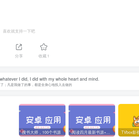
喜欢就支持一下吧
分享
收藏
1
 whatever I did, I did with my whole heart and mind.
做了；凡是我做了的事，都是全身心地投入去做的
搜书大师，100个书源
阅读四月最新书源+阅读TTS语音引擎安装教程