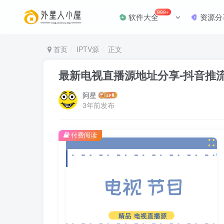
999+
软件大全
资源分
首页
IPTV源
正文
最新电视直播源地址分享-抖音推流源
阿星
3年前发布
付费阅读