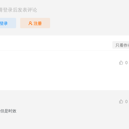
请登录后发表评论
登录
注册
只看作
0
0
，但是时效