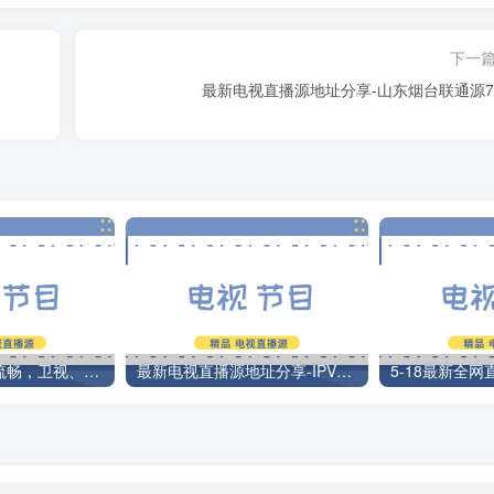
下一
最新电视直播源地址分享-山东烟台联通源7/
直播源最新极速流畅，卫视、央视、newtv、sitv、百事通、咪咕
最新电视直播源地址分享-IPV6可用2/12
5-18最新全