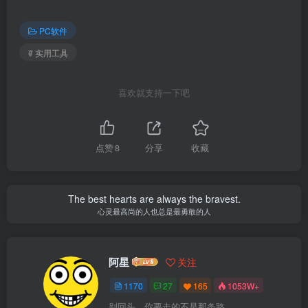
PC软件
# 实用工具
喜欢就支持一下吧
点赞
8
分享
收藏
The best hearts are always the bravest.
心灵最高尚的人也总是最勇敢的人
阿星
关注
1170
27
165
1053W+
别回头，你要走的不是那条路