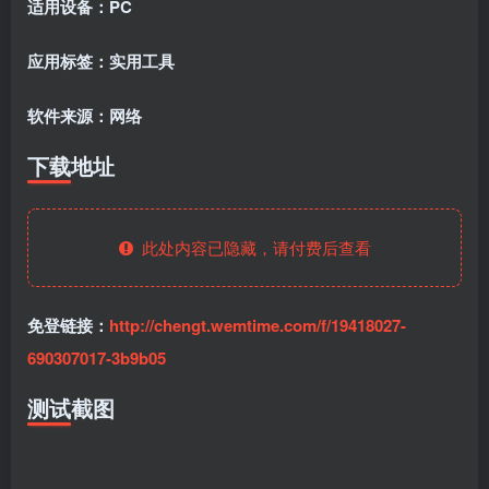
适用设备：
PC
应用标签：
实用工具
软件来源：
网络
下载地址
此处内容已隐藏，请付费后查看
免登链接：
http://chengt.wemtime.com/f/19418027-
690307017-3b9b05
测试截图