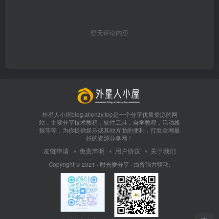
暂无评论内容
外星人小屋blog.alienzy.top是一个分享优质资源的网
站，主要分享技术教程，软件工具，自学教程，活动线
报等等，为你提供娱乐或其他方面的便利，打造全网最
好的资源分享网！
友链申请
免责声明
用户协议
关于我们
Copyright © 2021 ·
时光爱分享
· 由
备
强力驱动.