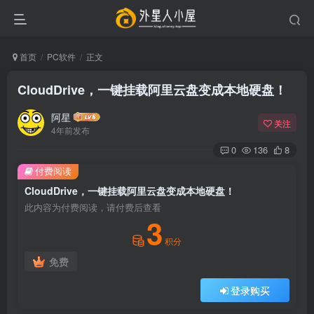
首页
PC软件
正文
CloudDrive，一键挂载阿里云盘变成本地硬盘！
阿星
关注
4年前发布
0
136
8
付费阅读
CloudDrive，一键挂载阿里云盘变成本地硬盘！
此内容为付费阅读，请付费后查看
3
积分
免费
登录购买