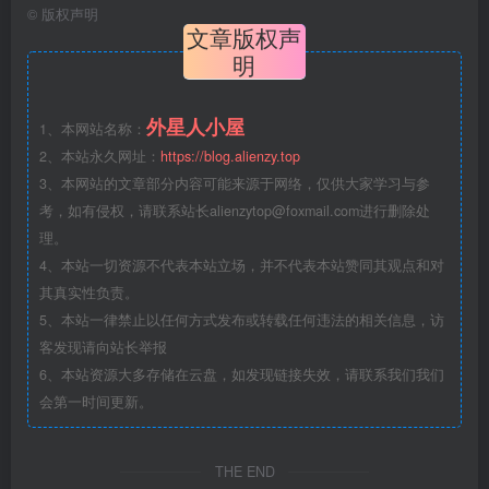
©
版权声明
文章版权声
明
外星人小屋
1、本网站名称：
2、本站永久网址：
https://blog.alienzy.top
3、本网站的文章部分内容可能来源于网络，仅供大家学习与参
考，如有侵权，请联系站长
alienzytop@foxmail.com
进行删除处
理。
4、本站一切资源不代表本站立场，并不代表本站赞同其观点和对
其真实性负责。
5、本站一律禁止以任何方式发布或转载任何违法的相关信息，访
客发现请向站长举报
6、本站资源大多存储在云盘，如发现链接失效，请联系我们我们
会第一时间更新。
THE END