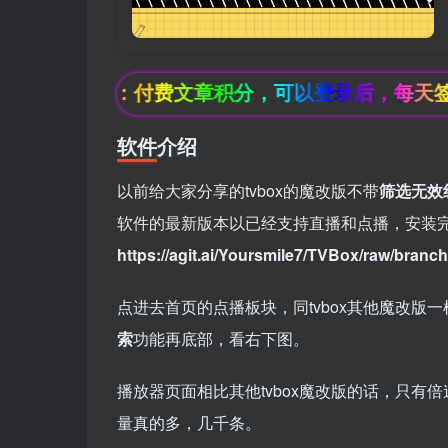
公告：付费文章积分，可以登录后，每天签到获
软件介绍
以前给大家分享的tvbox的魔改版不带
筛选无效
软件的最新版本以已经支持直播和点播，安装
https://agit.ai/Yoursmile7/TVBox/raw/bran
点进去首页的点播板块，同tvbox其他魔改版一
索
功能再底部，看右下图。
播放器页面相比其他tvbox魔改版的话，只
量真的多，几千条。