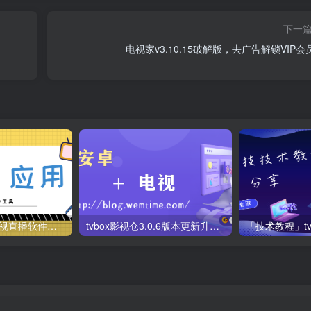
下一
电视家v3.10.15破解版，去广告解锁VIP会
梅林iptv+5.2.0电视直播软件下载，啥频道分类都有哦！密码24680！
tvbox影视仓3.0.6版本更新升级，附最新可用tvbox影视仓库接口地址！