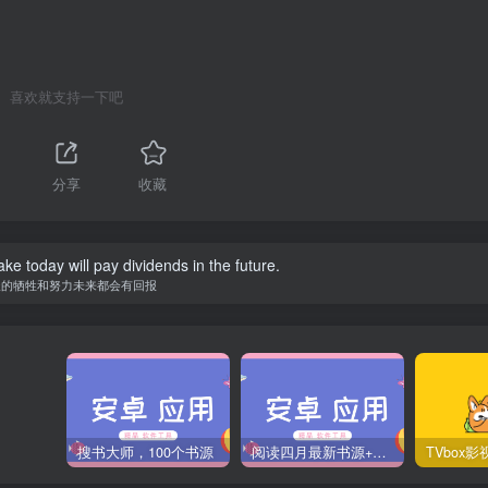
喜欢就支持一下吧
分享
收藏
ke today will pay dividends in the future.
天的牺牲和努力未来都会有回报
搜书大师，100个书源
阅读四月最新书源+阅读TTS语音引擎安装教程