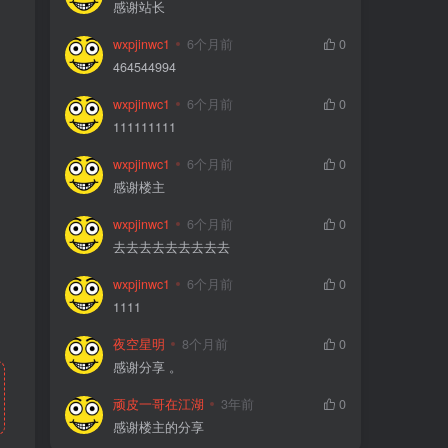
感谢站长
wxpjinwc1
6个月前
0
464544994
wxpjinwc1
6个月前
0
111111111
wxpjinwc1
6个月前
0
感谢楼主
wxpjinwc1
6个月前
0
去去去去去去去去去
wxpjinwc1
6个月前
0
1111
夜空星明
8个月前
0
感谢分享 。
顽皮一哥在江湖
3年前
0
感谢楼主的分享