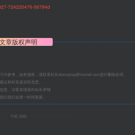
18027-724220476-56784d
文章版权声明
学习与参考，如有侵权，请联系站长
alienzytop@foxmail.com
进行删除处理。
其观点和对其真实性负责。
关信息，访客发现请向站长举报
系我们我们会第一时间更新。
THE END