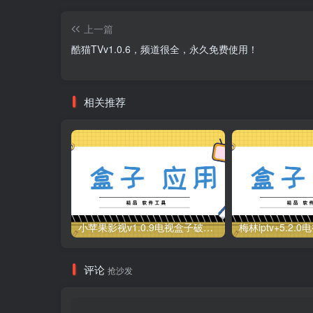
上一篇
酷猫TVv1.0.6，频道很全，永久免费使用！
相关推荐
小苹果影视v1.0.9电视盒子破解版下载，继续免费白嫖直播和点播！
评论
抢沙发