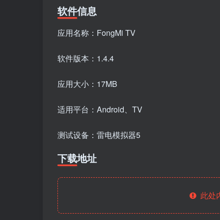
软件信息
应用名称：FongMi TV
软件版本：1.4.4
应用大小：17MB
适用平台：Android、TV
测试设备：雷电模拟器5
下载地址
此处