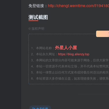
免登链接：
http://chengt.wemtime.com/f/194
测试截图
©
版权声明
外星人小屋
1、本网站名称：
2、本站永久网址：
https://blog.alienzy.top
3、本网站的文章部分内容可能来源于网络，仅供大家
4、本站一切资源不代表本站立场，并不代表本站赞同
5、本站一律禁止以任何方式发布或转载任何违法的相
6、本站资源大多存储在云盘，如发现链接失效，请联
盒子应用