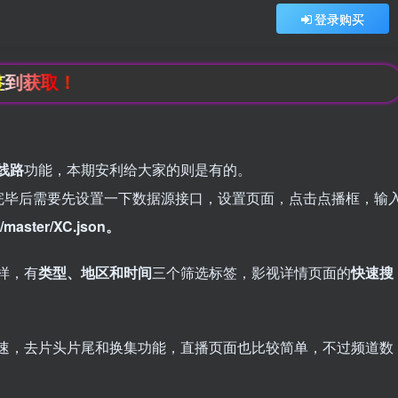
登录购买
取！
线路
功能，本期安利给大家的则是有的。
完毕后需要先设置一下数据源接口，设置页面，点击点播框，输
ch/master/XC.json。
样，有
类型、地区和时间
三个筛选标签，影视详情页面的
快速搜
有倍速，去片头片尾和换集功能，直播页面也比较简单，不过频道数