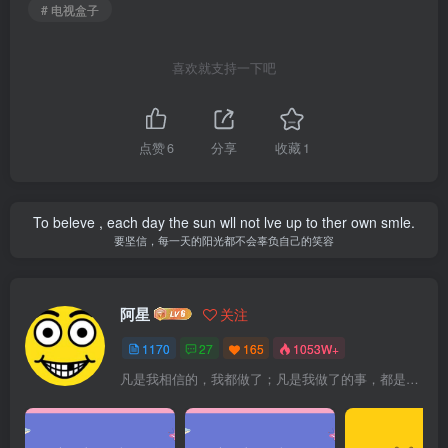
# 电视盒子
喜欢就支持一下吧
点赞
6
分享
收藏
1
To beleve , each day the sun wll not lve up to ther own smle.
要坚信，每一天的阳光都不会辜负自己的笑容
阿星
关注
1170
27
165
1053W+
凡是我相信的，我都做了；凡是我做了的事，都是全身心地投入去做的