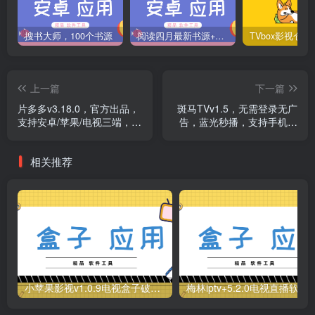
搜书大师，100个书源
阅读四月最新书源+阅读TTS语音引擎安装教程
上一篇
下一篇
片多多v3.18.0，官方出品，
斑马TVv1.5，无需登录无广
支持安卓/苹果/电视三端，蓝
告，蓝光秒播，支持手机遥
光秒播，免费使用！
控！
相关推荐
小苹果影视v1.0.9电视盒子破解版下载，继续免费白嫖直播和点播！
梅林iptv+5.2.0电视直播软件下载，啥频道