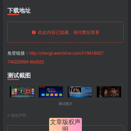
下载地址
此处内容已隐藏，请付费后查看
免登链接：
http://chengt.wemtime.com/f/19418027-
740225994-60d023
测试截图
测试图片
©
版权声明
文章版权声
明