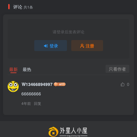
评论
共1条
请登录后发表评论
登录
注册
只看作者
最新
最热
W13466894997
0
66666666
4年前
回复