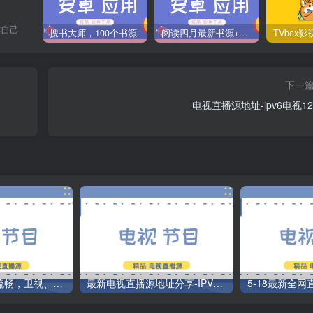
你自己
搜书大师，100个书源
阅读四月最新书源+阅读TTS语音引擎安装教程
下一
电视直播源地址-ipv6电视12/
直播源最新极速流畅，卫视、央视、newtv、sitv、百事通、咪咕
最新电视直播源地址分享-IPV6可用2/12
5-18最新全