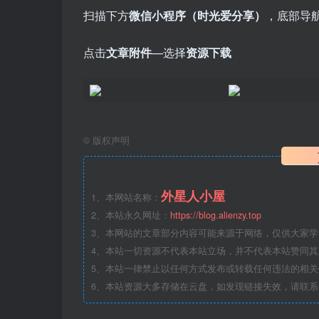
扫描下方
微信小程序（时光爱分享）
，底部导
点击
文章附件
—选择
资源下载
©
版权声明
外星人小屋
1、本网站名称：
2、本站永久网址：
https://blog.alienzy.top
3、本网站的文章部分内容可能来源于网络，仅供大家
4、本站一切资源不代表本站立场，并不代表本站赞同
5、本站一律禁止以任何方式发布或转载任何违法的相
6、本站资源大多存储在云盘，如发现链接失效，请联