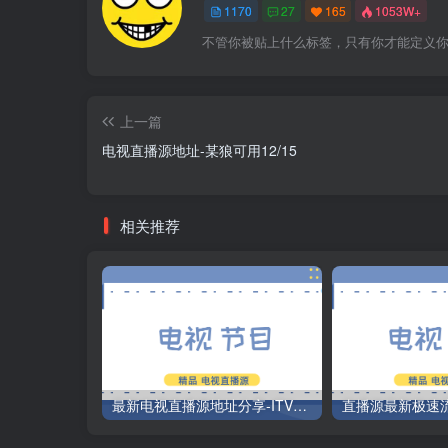
1170
27
165
1053W+
不管你被贴上什么标签，只有你才能定义
上一篇
电视直播源地址-某狼可用12/15
相关推荐
最新电视直播源地址分享-ITV源3/12