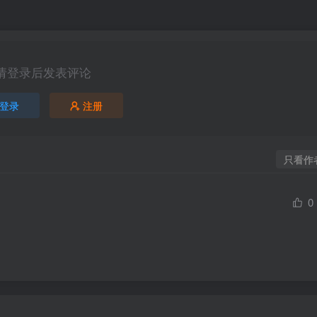
请登录后发表评论
登录
注册
只看作
0