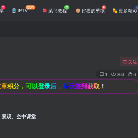
?
NEW
IT
享
IPTV
菜鸟教程
好看的壁纸
更多精彩
关注
1
263
6
分，可以登录后，每天签到获取！
、景观、空中课堂