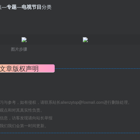
航—
专题
—
电视节目
分类
图片步骤
文章版权声明
学习与参考，如有侵权，请联系站长
alienzytop@foxmail.com
进行删除处理。
其观点和对其真实性负责。
关信息，访客发现请向站长举报
系我们我们会第一时间更新。