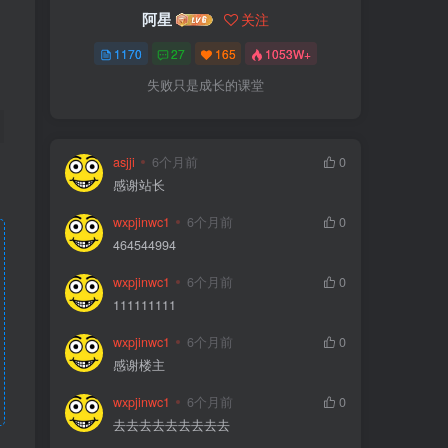
阿星
关注
1170
27
165
1053W+
失败只是成长的课堂
asjji
6个月前
0
感谢站长
wxpjinwc1
6个月前
0
464544994
wxpjinwc1
6个月前
0
111111111
wxpjinwc1
6个月前
0
感谢楼主
wxpjinwc1
6个月前
0
去去去去去去去去去