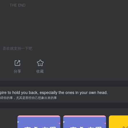
THE END
喜欢就支持一下吧
分享
收藏
spire to hold you back, especially the ones in your own head.
阻碍你的事，尤其是那些自己想象出来的事