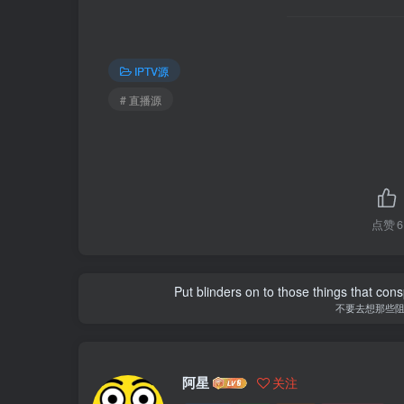
IPTV源
# 直播源
点赞
6
Put blinders on to those things that con
不要去想那些
阿星
关注