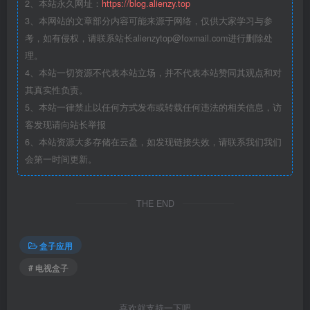
2、本站永久网址：
https://blog.alienzy.top
3、本网站的文章部分内容可能来源于网络，仅供大家学习与参
考，如有侵权，请联系站长
alienzytop@foxmail.com
进行删除处
理。
4、本站一切资源不代表本站立场，并不代表本站赞同其观点和对
其真实性负责。
5、本站一律禁止以任何方式发布或转载任何违法的相关信息，访
客发现请向站长举报
6、本站资源大多存储在云盘，如发现链接失效，请联系我们我们
会第一时间更新。
THE END
盒子应用
# 电视盒子
喜欢就支持一下吧