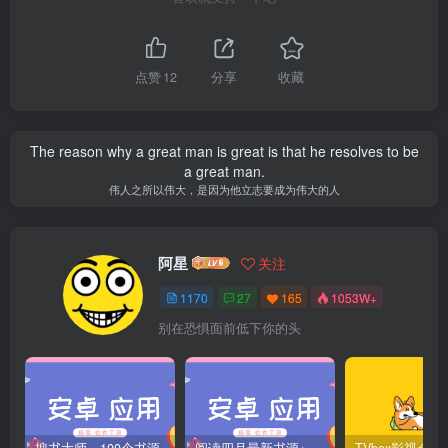
点赞
12
分享
收藏
The reason why a great man is great is that he resolves to be
a great man.
伟人之所以伟大，是因为他立志要成为伟大的人
阿星
关注
1170
27
165
1053W+
别在恐惧面前低下你的头