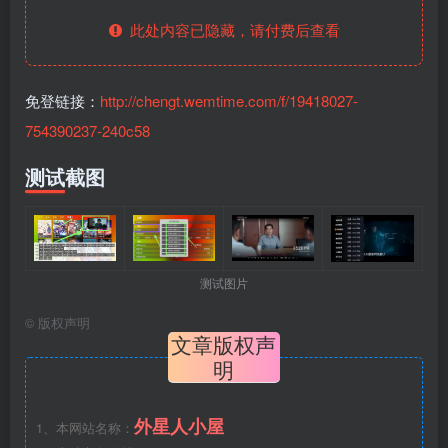
此处内容已隐藏，请付费后查看
免登链接：
http://chengt.wemtime.com/f/19418027-
754390237-240c58
测试截图
测试图片
©
版权声明
文章版权声
明
外星人小屋
1、本网站名称：