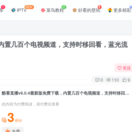
?
NEW
IT
享
IPTV
菜鸟教程
好看的壁纸
更多精彩
载，内置几百个电视频道，支持时移回看，蓝光流
关注
0
110
9
酷看直播v6.0.4最新版免费下载，内置几百个电视频道，支持时移回看，蓝光流畅播放！
此内容为付费阅读，请付费后查看
3
积分
免费