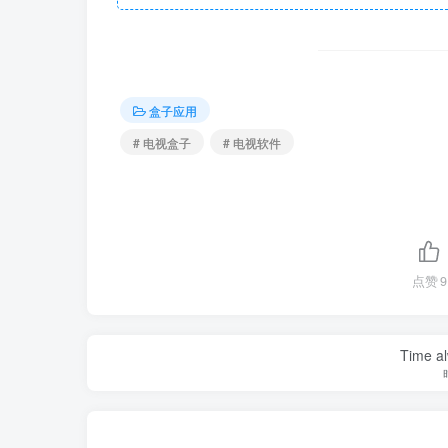
盒子应用
# 电视盒子
# 电视软件
点赞
9
Time al