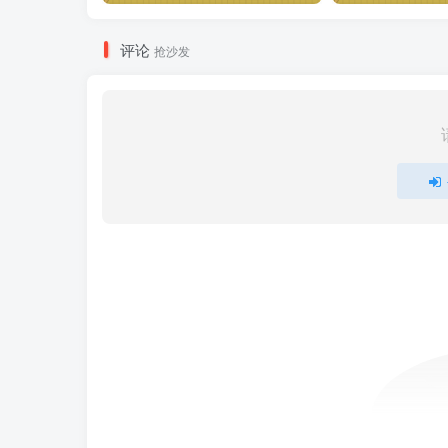
评论
抢沙发