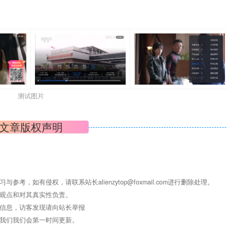
测试图片
文章版权声明
学习与参考，如有侵权，请联系站长
alienzytop@foxmail.com
进行删除处理。
其观点和对其真实性负责。
关信息，访客发现请向站长举报
系我们我们会第一时间更新。