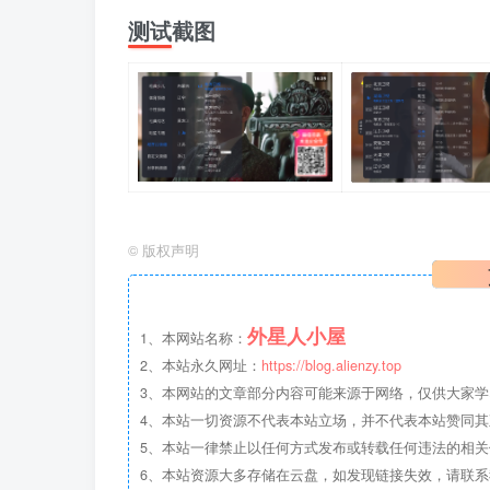
测试截图
©
版权声明
外星人小屋
1、本网站名称：
2、本站永久网址：
https://blog.alienzy.top
3、本网站的文章部分内容可能来源于网络，仅供大家
4、本站一切资源不代表本站立场，并不代表本站赞同
5、本站一律禁止以任何方式发布或转载任何违法的相
6、本站资源大多存储在云盘，如发现链接失效，请联