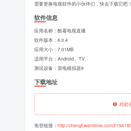
需要更换电视软件的小伙伴们，快去下载它吧
软件信息
应用名称：酷看电视直播
软件版本：6.0.4
应用大小：7.01MB
适用平台：Android、TV
测试设备：雷电模拟器9
下载地址
此处
免登链接：
http://chengt.wemtime.com/f/194