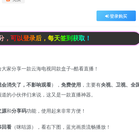
登录购买
登录后，每天签到获取！
给大家分享一款云海电视同款盒子–酷看直播！
就会消失了，不影响观看
），
免费使用
，主要有
央视、卫视、全
频道的小伙伴们来说，这又是一款直播神器。
义源
和
分享码
功能，使用起来非常方便！
移回看
（咪咕源），看右下图，蓝光画质流畅播放​！​