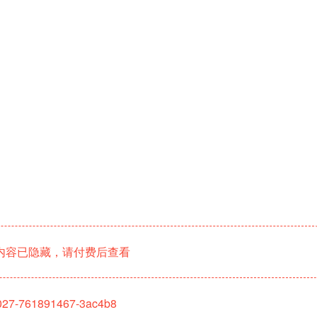
！
内容已隐藏，请付费后查看
18027-761891467-3ac4b8