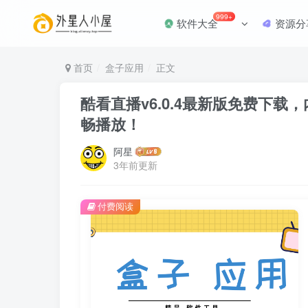
999+
软件大全
资源分
首页
盒子应用
正文
酷看直播v6.0.4最新版免费下
畅播放！
阿星
3年前更新
付费阅读