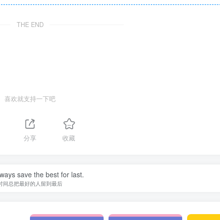
THE END
喜欢就支持一下吧
分享
收藏
ways save the best for last.
时间总把最好的人留到最后