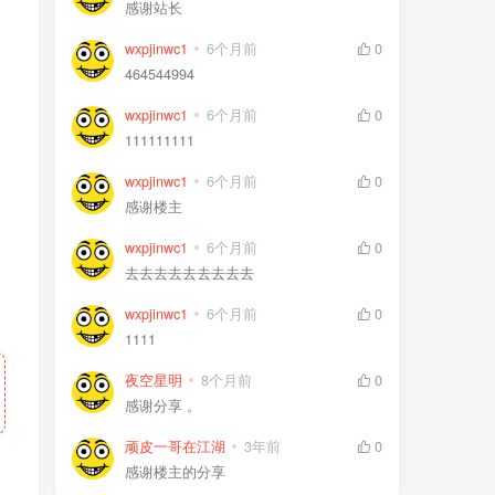
感谢站长
wxpjinwc1
6个月前
0
464544994
wxpjinwc1
6个月前
0
111111111
wxpjinwc1
6个月前
0
感谢楼主
wxpjinwc1
6个月前
0
去去去去去去去去去
wxpjinwc1
6个月前
0
1111
夜空星明
8个月前
0
感谢分享 。
顽皮一哥在江湖
3年前
0
感谢楼主的分享