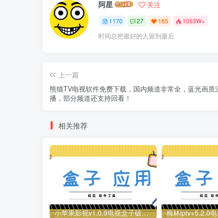
阿星
关注
1170
27
165
1053W+
时间总把最好的人留到最后
上一篇
熊猫TV电视软件免费下载，国内频道非常全，蓝光画质
播，部分频道还支持回看！
相关推荐
小苹果影视v1.0.9电视盒子破解版下载，继续免费白嫖直播和点播！