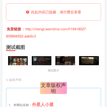
此处内容已隐藏，请付费后查看
免登链接
：
http://chengt.wemtime.com/f/19418027-
809894552-ade5c3
测试截图
测试图片
©
版权声明
文章版权声
明
外星人小屋
1、本网站名称：