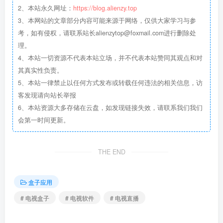
2、本站永久网址：
https://blog.alienzy.top
3、本网站的文章部分内容可能来源于网络，仅供大家学习与参
考，如有侵权，请联系站长
alienzytop@foxmail.com
进行删除处
理。
4、本站一切资源不代表本站立场，并不代表本站赞同其观点和对
其真实性负责。
5、本站一律禁止以任何方式发布或转载任何违法的相关信息，访
客发现请向站长举报
6、本站资源大多存储在云盘，如发现链接失效，请联系我们我们
会第一时间更新。
THE END
盒子应用
# 电视盒子
# 电视软件
# 电视直播