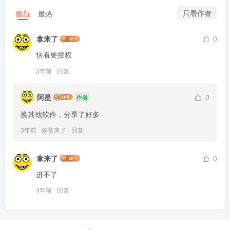
只看作者
最新
最热
拿来了
0
快看要授权
3年前
回复
阿星
0
作者
换其他软件，分享了好多
3年前
@
拿来了
回复
拿来了
0
进不了
3年前
回复