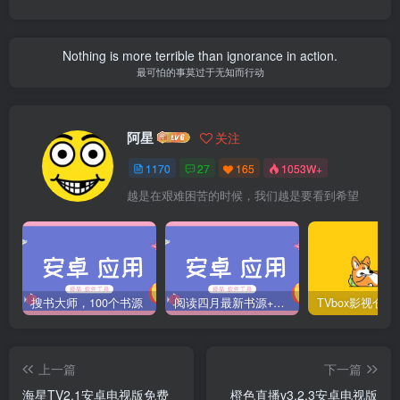
Nothing is more terrible than ignorance in action.
最可怕的事莫过于无知而行动
阿星
关注
1170
27
165
1053W+
越是在艰难困苦的时候，我们越是要看到希望
搜书大师，100个书源
阅读四月最新书源+阅读TTS语音引擎安装教程
上一篇
下一篇
海星TV2.1安卓电视版免费
橙色直播v3.2.3安卓电视版