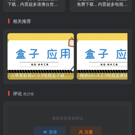
下载，内置超多港澳台世界
免费下载，内置超多电视频
海外会员福利频道！
道，已经稳定运行5年！
相关推荐
小苹果影视v1.0.9电视盒子破解版下载，继续免费白嫖直播和点播！
梅林iptv+5.2.0电视直播软件下载，啥频道
评论
抢沙发
请登录后发表评论
登录
注册