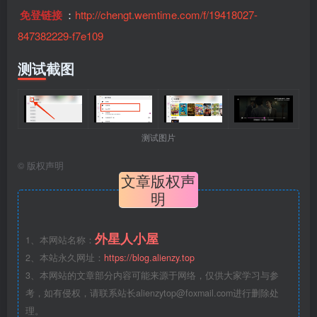
免登链接
：
http://chengt.wemtime.com/f/19418027-
847382229-f7e109
测试截图
测试图片
©
版权声明
文章版权声
明
外星人小屋
1、本网站名称：
2、本站永久网址：
https://blog.alienzy.top
3、本网站的文章部分内容可能来源于网络，仅供大家学习与参
考，如有侵权，请联系站长
alienzytop@foxmail.com
进行删除处
理。