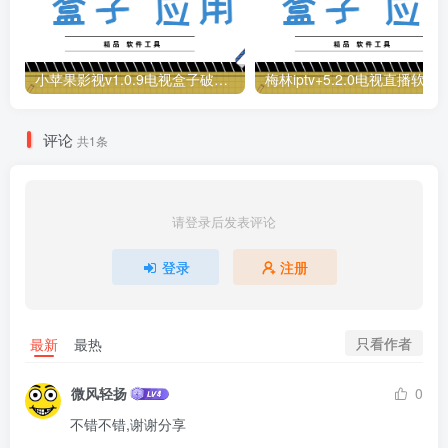
小苹果影视v1.0.9电视盒子破解版下载，继续免费白嫖直播和点播！
梅林iptv+5.2.0电视直播软件下载，啥频道
评论
共1条
请登录后发表评论
登录
注册
只看作者
最新
最热
微风轻扬
0
不错不错,谢谢分享