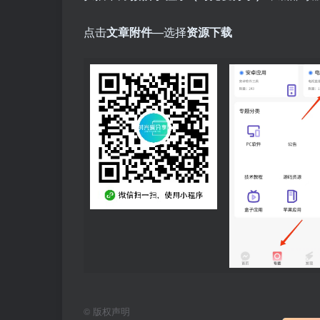
点击
文章附件
—选择
资源下载
©
版权声明