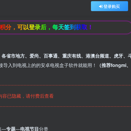
登录购买
可以登录后，每天签到获取！
、各省市地
方、爱尚、百事通、重庆有线、港澳台频
道、虎牙、
接导入到电视上的的安卓电视盒子软件就能用！
（推荐fongmi、
内容已隐藏，请付费后查看
航—
专题
—
电视节目
分类