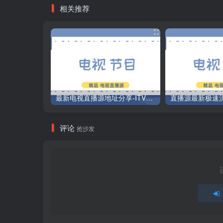
相关推荐
最新电视直播源地址分享-ITV源3/12
评论
抢沙发