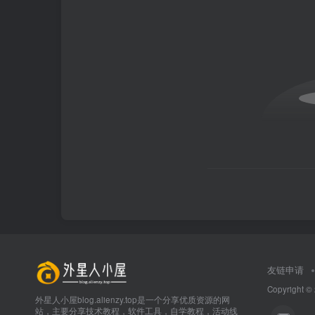
友链申请
Copyright ©
外星人小屋blog.alienzy.top是一个分享优质资源的网
站，主要分享技术教程，软件工具，自学教程，活动线