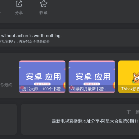
0
分享
收藏
without action is worth nothing.
有切实执行，再好的点子也是徒劳
，你最终
搜书大师，100个书源
阅读四月最新书源+阅读TTS语音引擎安装教程
下一
最新电视直播源地址分享-阿星大合集第8期11/