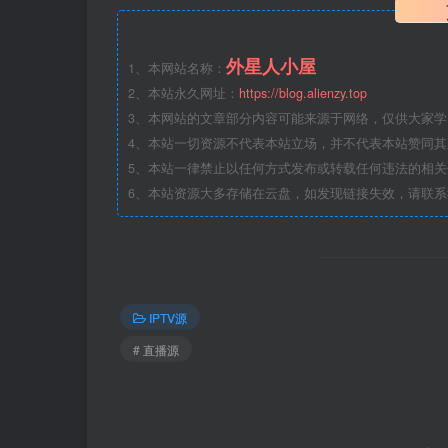
外星人小屋
1、本网站名称：
2、本站永久网址：
https://blog.alienzy.top
3、本网站的文章部分内容可能来源于网络，仅供大家
4、本站一切资源不代表本站立场，并不代表本站赞同
5、本站一律禁止以任何方式发布或转载任何违法的相
6、本站资源大多存储在云盘，如发现链接失效，请联
IPTV源
# 直播源