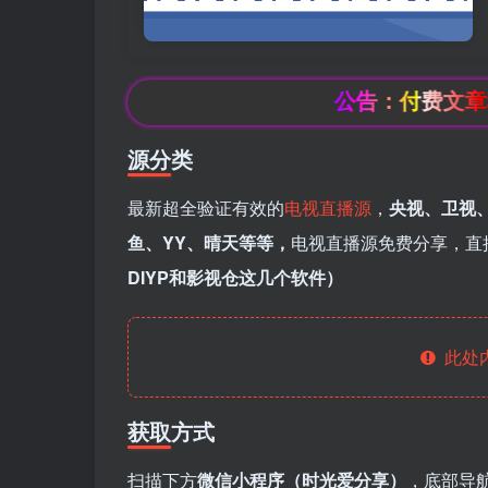
公告：付费文章积分，
源分类
最新超全验证有效的
电视直播源
，
央视、卫视
鱼、YY、晴天等等，
电视直播源免费分享，直
DIYP和影视仓这几个软件）
此处
获取方式
扫描下方
微信小程序（时光爱分享）
，底部导