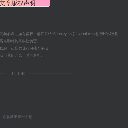
文章版权声明
学习与参考，如有侵权，请联系站长
alienzytop@foxmail.com
进行删除处理。
其观点和对其真实性负责。
关信息，访客发现请向站长举报
系我们我们会第一时间更新。
THE END
喜欢就支持一下吧