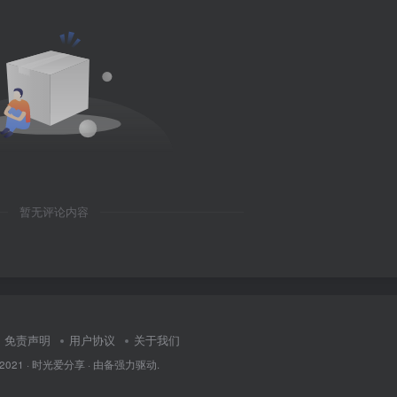
暂无评论内容
免责声明
用户协议
关于我们
 2021 ·
时光爱分享
· 由
备
强力驱动.