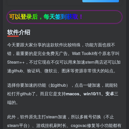
，可以登录后，每天签到获取！
软件介绍
今天要跟大家分享的这款软件比较特殊，功能方面也很不
错，最重要的是完全免费无广告。Watt Toolkit有个原名字叫
Steam++，不过它现在不仅可以用来加速stem商店还可以加
速github、验证码、微软云、图床等资源非常强大的站点。
选择你要加速的功能（如github），点击一键加速，就能轻
松打开github了。而且它是支持
macos、win10/11、安卓
三
端的。
此外，软件原先主打steam加速，所以多账号切换（不止
box影视
小苹果影视
梅林iptv+5.2.0
最新电视直播
steam平台）、游戏挂机刷时长、csgovac修复等小功能都有