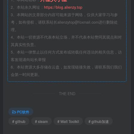
2、本站永久网址：
https://blog.alienzy.top
3、本网站的文章部分内容可能来源于网络，仅供大家学习与参
考，如有侵权，请联系站长
alienzytop@foxmail.com
进行删除处
理。
4、本站一切资源不代表本站立场，并不代表本站赞同其观点和对
其真实性负责。
5、本站一律禁止以任何方式发布或转载任何违法的相关信息，访
客发现请向站长举报
6、本站资源大多存储在云盘，如发现链接失效，请联系我们我们
会第一时间更新。
THE END
PC软件
# github
# steam
# Watt Toolkit
# github加速