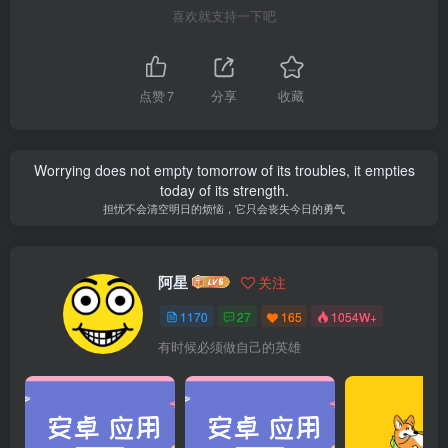
喜欢就支持一下吧
点赞
7
分享
收藏
Worrying does not empty tomorrow of its troubles, it empties
today of its strength.
担忧不会清空明日的烦恼，它只会丧失今日的勇气
阿星
关注
1170
27
165
1054W+
有时候必须做自己的英雄