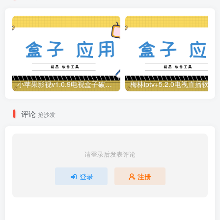
小苹果影视v1.0.9电视盒子破解版下载，继续免费白嫖直播和点播！
梅林iptv+5.2.0电视直播软件下载，啥频道
评论
抢沙发
请登录后发表评论
登录
注册