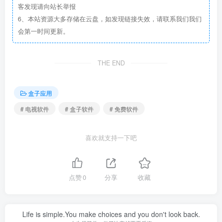
客发现请向站长举报
6、本站资源大多存储在云盘，如发现链接失效，请联系我们我们
会第一时间更新。
THE END
盒子应用
# 电视软件
# 盒子软件
# 免费软件
喜欢就支持一下吧
点赞
0
分享
收藏
Life is simple.You make choices and you don't look back.