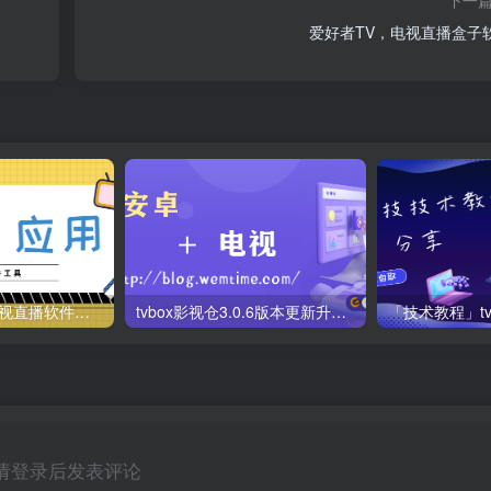
爱好者TV，电视直播盒子
梅林iptv+5.2.0电视直播软件下载，啥频道分类都有哦！密码24680！
tvbox影视仓3.0.6版本更新升级，附最新可用tvbox影视仓库接口地址！
请登录后发表评论