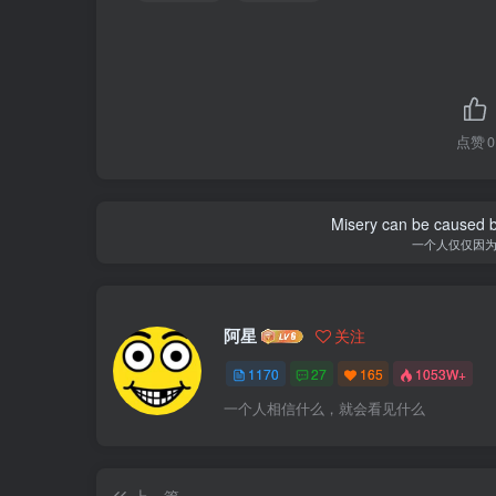
点赞
0
Misery can be caused b
一个人仅仅因
阿星
关注
1170
27
165
1053W+
一个人相信什么，就会看见什么
上一篇