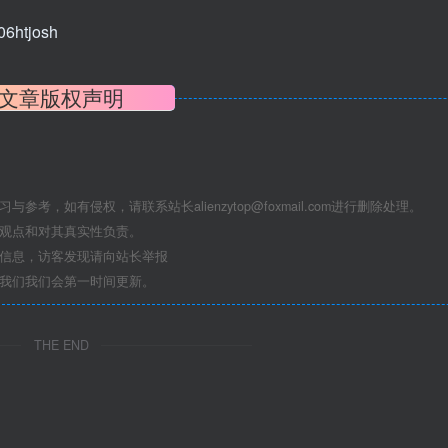
6htjosh
文章版权声明
学习与参考，如有侵权，请联系站长
alienzytop@foxmail.com
进行删除处理。
其观点和对其真实性负责。
关信息，访客发现请向站长举报
系我们我们会第一时间更新。
THE END