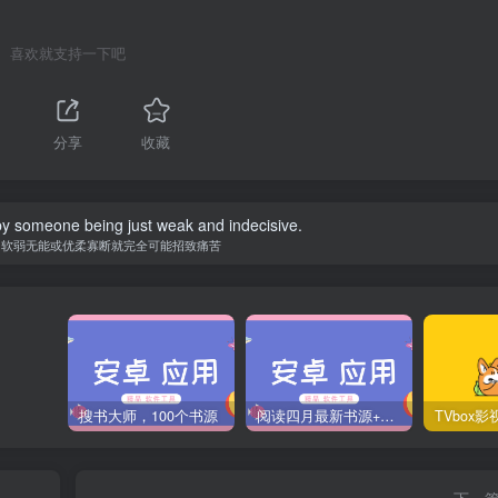
喜欢就支持一下吧
分享
收藏
y someone being just weak and indecisive.
为软弱无能或优柔寡断就完全可能招致痛苦
搜书大师，100个书源
阅读四月最新书源+阅读TTS语音引擎安装教程
下一