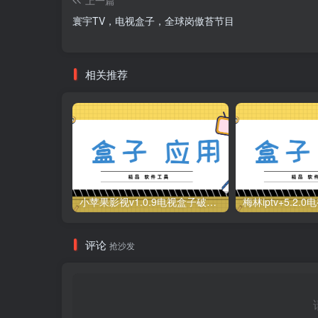
寰宇TV，电视盒子，全球岗傲苔节目
相关推荐
小苹果影视v1.0.9电视盒子破解版下载，继续免费白嫖直播和点播！
评论
抢沙发