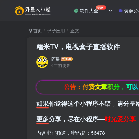
999+
软件大全
资源分
首页
盒子应用
正文
糯米TV，电视盒子直播软件
阿星
6年前更新
公告：付费文章积分，可以登录
如果你觉得这个小程序不错，请分享
更多分享，尽在小程序—
时光爱分享
内含密码频道，密码是：56478