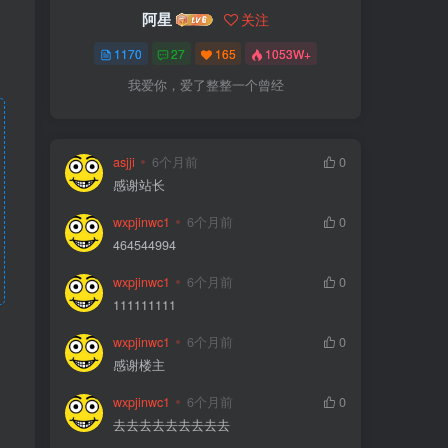
阿星
关注
1170
27
165
1053W+
我爱你，爱了整整一个曾经
asjji
6个月前
0
感谢站长
wxpjinwc1
6个月前
0
464544994
wxpjinwc1
6个月前
0
111111111
wxpjinwc1
6个月前
0
感谢楼主
wxpjinwc1
6个月前
0
去去去去去去去去去