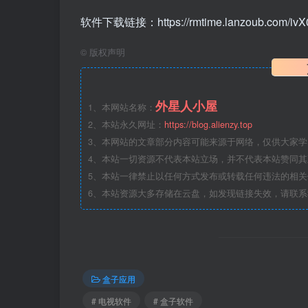
软件下载链接：https://rmtime.lanzoub.com/ivX0
©
版权声明
外星人小屋
1、本网站名称：
2、本站永久网址：
https://blog.alienzy.top
3、本网站的文章部分内容可能来源于网络，仅供大家
4、本站一切资源不代表本站立场，并不代表本站赞同
5、本站一律禁止以任何方式发布或转载任何违法的相
6、本站资源大多存储在云盘，如发现链接失效，请联
盒子应用
# 电视软件
# 盒子软件