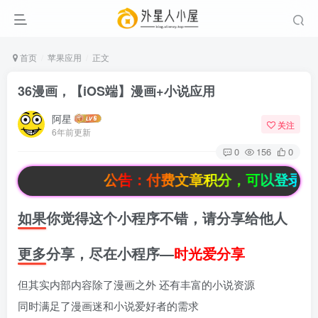
首页
苹果应用
正文
36漫画，【iOS端】漫画+小说应用
阿星
关注
6年前更新
0
156
0
公告：付费文章积分，可以登录后，
如果你觉得这个小程序不错，请分享给他人
更多分享，尽在小程序—
时光爱分享
但其实内部内容除了漫画之外 还有丰富的小说资源
同时满足了漫画迷和小说爱好者的需求