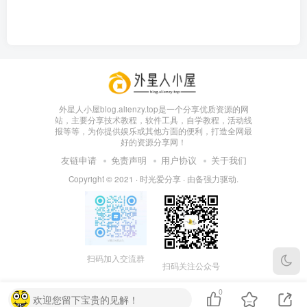
外星人小屋blog.alienzy.top是一个分享优质资源的网
站，主要分享技术教程，软件工具，自学教程，活动线
报等等，为你提供娱乐或其他方面的便利，打造全网最
好的资源分享网！
友链申请
免责声明
用户协议
关于我们
Copyright © 2021 ·
时光爱分享
· 由
备
强力驱动.
扫码加入交流群
扫码关注公众号
0
欢迎您留下宝贵的见解！