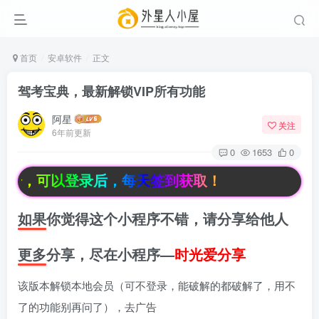
首页
安卓软件
正文
驾考宝典，最新解锁VIP所有功能
阿星
关注
6年前更新
0
1653
0
，可以登录后，每天签到获取！
如果你觉得这个小程序不错，请分享给他人
更多分享，尽在小程序—
时光爱分享
该版本解锁本地会员（可不登录，能破解的都破解了，用不
了的功能别再问了），去广告