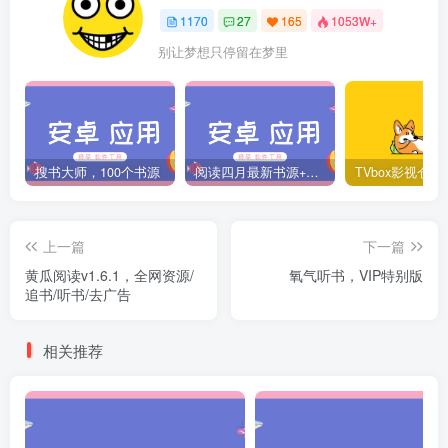
1170
27
165
1053W+
别让梦想只停留在梦里
搜书大师，100个书源
阅读四月最新书源+阅读TTS语音引擎安装教程
上一篇
下一篇
黄瓜阅读v1.6.1，全网资源/
氧气听书，VIP特别版
追书/听书/去广告
相关推荐