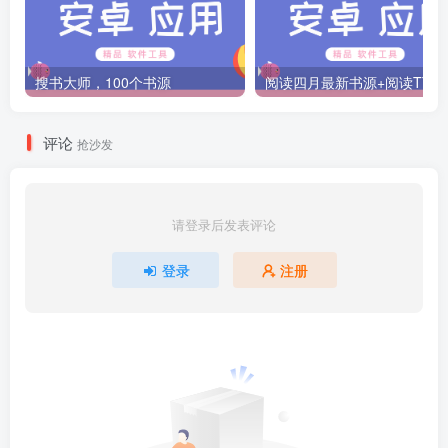
搜书大师，100个书源
阅读四月最新书源+阅读T
评论
抢沙发
请登录后发表评论
登录
注册