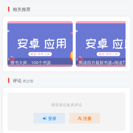
相关推荐
搜书大师，100个书源
阅读四月最新书源+阅读T
评论
抢沙发
请登录后发表评论
登录
注册