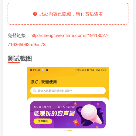
此处内容已隐藏，请付费后查看
免登链接：
http://chengt.wemtime.com/f/19418027-
716365062-c9ac78
测试截图