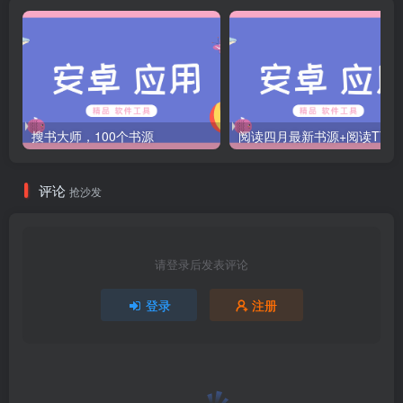
搜书大师，100个书源
阅读四月最新书源+阅读T
评论
抢沙发
请登录后发表评论
登录
注册