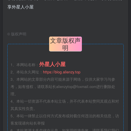
©
版权声明
文章版权声
明
外星人小屋
1、本网站名称：
2、本站永久网址：
https://blog.alienzy.top
3、本网站的文章部分内容可能来源于网络，仅供大家学习与参
考，如有侵权，请联系站长
alienzytop@foxmail.com
进行删除处
理。
4、本站一切资源不代表本站立场，并不代表本站赞同其观点和对
其真实性负责。
5、本站一律禁止以任何方式发布或转载任何违法的相关信息，访
客发现请向站长举报
6、本站资源大多存储在云盘，如发现链接失效，请联系我们我们