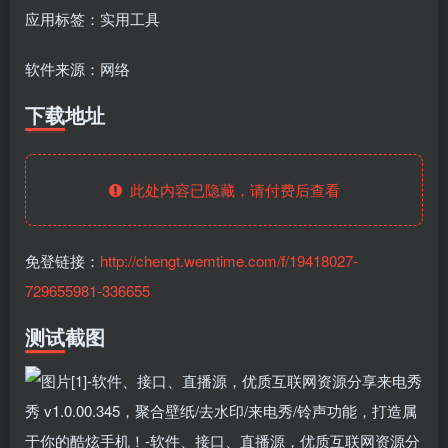
应用标签：实用工具
软件来源：网络
下载地址
此处内容已隐藏，请付费后查看
免登链接：
http://chengt.wemtime.com/f/19418027-
729655981-336655
测试截图