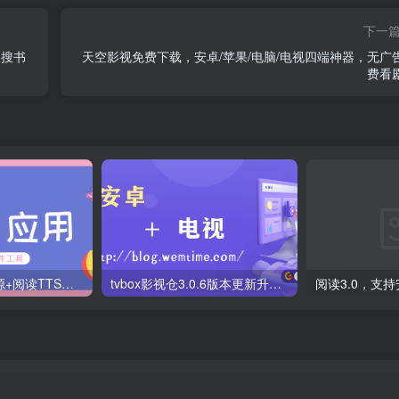
下一
，搜书
天空影视免费下载，安卓/苹果/电脑/电视四端神器，无广
费看
阅读四月最新书源+阅读TTS语音引擎安装教程
tvbox影视仓3.0.6版本更新升级，附最新可用tvbox影视仓库接口地址！