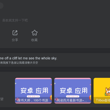
版
喜欢就支持一下吧
分享
收藏
 off a cliff let me see the whole sky.
你将我推下悬崖让我看清整片天空
希望
搜书大师，100个书源
阅读四月最新书源+阅读TTS语音引擎安装教程