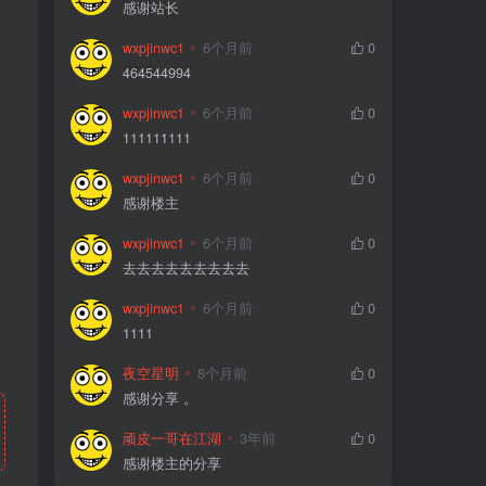
感谢站长
wxpjinwc1
6个月前
0
464544994
wxpjinwc1
6个月前
0
111111111
wxpjinwc1
6个月前
0
感谢楼主
wxpjinwc1
6个月前
0
去去去去去去去去去
wxpjinwc1
6个月前
0
1111
夜空星明
8个月前
0
感谢分享 。
顽皮一哥在江湖
3年前
0
感谢楼主的分享