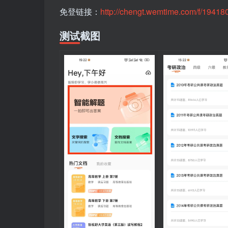
免登链接：
http://chengt.wemtime.com/f/194
测试截图