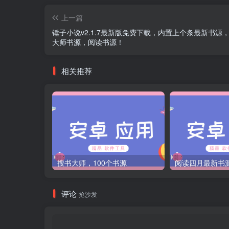
上一篇
锤子小说v2.1.7最新版免费下载，内置上个条最新书源
大师书源，阅读书源！
相关推荐
搜书大师，100个书源
评论
抢沙发