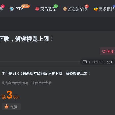
?
NEW
IT
享
IPTV
菜鸟教程
好看的壁纸
更多精彩
费下载，解锁搜题上限！
关注
0
365
6
学小易v1.6.6最新版本破解版免费下载，解锁搜题上限！
此内容为付费阅读，请付费后查看
3
积分
免费