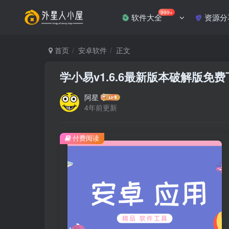
999+
软件大全
资源分
首页
安卓软件
正文
学小易v1.6.6最新版本破解版免
阿星
4年前更新
付费阅读