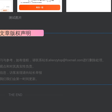
测试图片
文章版权声明
学习与参考，如有侵权，请联系站长
alienzytop@foxmail.com
进行删除处理。
其观点和对其真实性负责。
关信息，访客发现请向站长举报
系我们我们会第一时间更新。
THE END