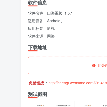
软件信息
软件名称：山海视频_1.5.1
适用设备：Android、
应用标签：影视
软件来源：网络
下载地址
此处
免登链接
：
http://chengt.wemtime.com/f/194
测试截图