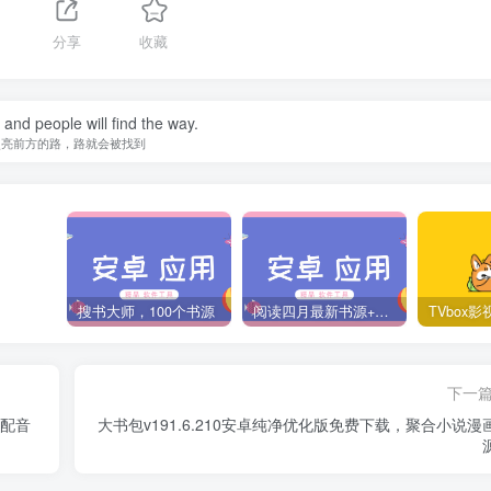
分享
收藏
t and people will find the way.
照亮前方的路，路就会被找到
搜书大师，100个书源
阅读四月最新书源+阅读TTS语音引擎安装教程
下一
人配音
大书包v191.6.210安卓纯净优化版免费下载，聚合小说漫