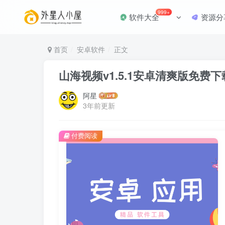
999+
软件大全
资源分
首页
安卓软件
正文
山海视频v1.5.1安卓清爽版免费
阿星
3年前更新
付费阅读