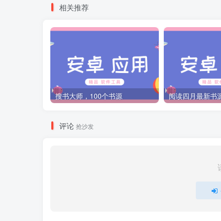
相关推荐
搜书大师，100个书源
评论
抢沙发