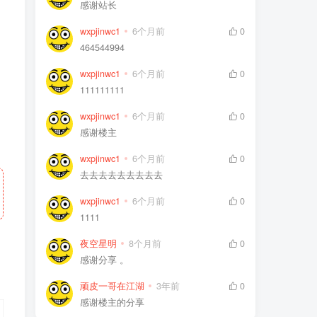
感谢站长
wxpjinwc1
6个月前
0
464544994
wxpjinwc1
6个月前
0
111111111
wxpjinwc1
6个月前
0
感谢楼主
wxpjinwc1
6个月前
0
去去去去去去去去去
wxpjinwc1
6个月前
0
1111
夜空星明
8个月前
0
感谢分享 。
顽皮一哥在江湖
3年前
0
感谢楼主的分享