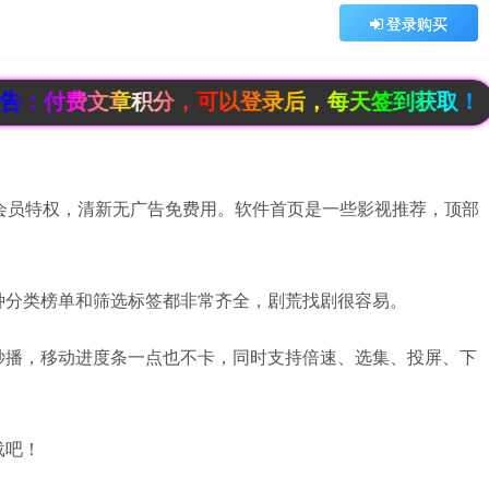
登录购买
文章积分，可以登录后，每天签到获取！
会员特权，清新无广告免费用​。软件首页是一些影视推荐，顶部
种分类榜单和筛选标签都非常齐全，剧荒找剧很容易。
秒播，移动进度条一点也不卡，同时支持倍速、选集、投屏、下
载吧！