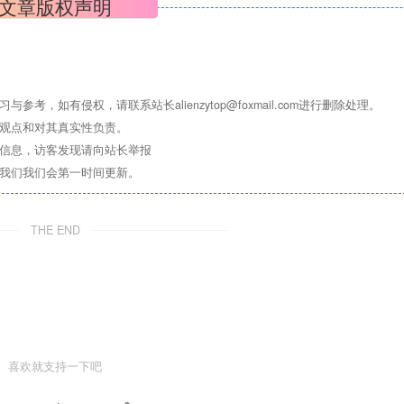
文章版权声明
学习与参考，如有侵权，请联系站长
alienzytop@foxmail.com
进行删除处理。
其观点和对其真实性负责。
关信息，访客发现请向站长举报
系我们我们会第一时间更新。
THE END
喜欢就支持一下吧