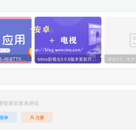
阅读四月最新书源+阅读TTS语音引擎安装教程
tvbox影视仓3.0.6版本更新升级，附最新可用tvbox影视仓库接口地址！
请登录后发表评论
登录
注册