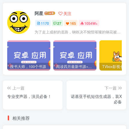
阿星
关注
1170
27
165
1054W+
为了走上成材的道路，钢铁决不惋惜璀璨的钢花被遗弃
搜书大师，100个书源
阅读四月最新书源+阅读TTS语音引擎安装教程
上一篇
下一篇
专业变声器，演员必备！
诺基亚手机短信生成器，装X
必备
相关推荐