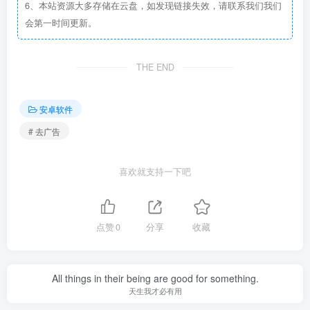
6、本站资源大多存储在云盘，如发现链接失效，请联系我们我们
会第一时间更新。
THE END
安卓软件
# 去广告
喜欢就支持一下吧
点赞
0
分享
收藏
All things in their being are good for something.
天生我才必有用