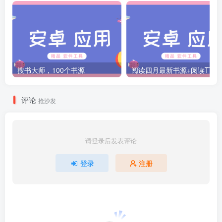
搜书大师，100个书源
阅读四月最新书源+阅读T
评论
抢沙发
请登录后发表评论
登录
注册