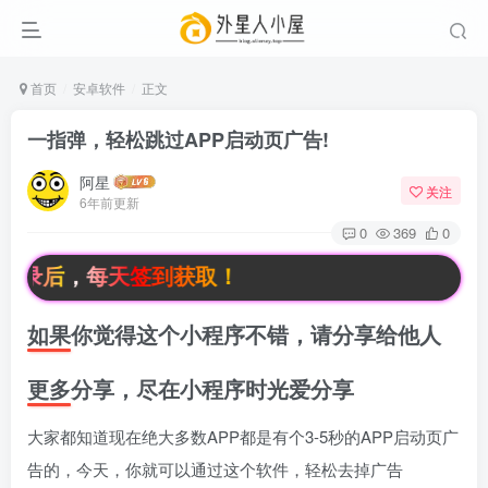
首页
安卓软件
正文
一指弹，轻松跳过APP启动页广告!
阿星
关注
6年前更新
0
369
0
登录后，每天签到获取！
如果你觉得这个小程序不错，请分享给他人
更多分享，尽在小程序时光爱分享
大家都知道现在绝大多数APP都是有个3-5秒的APP启动页广
告的，今天，你就可以通过这个软件，轻松去掉广告