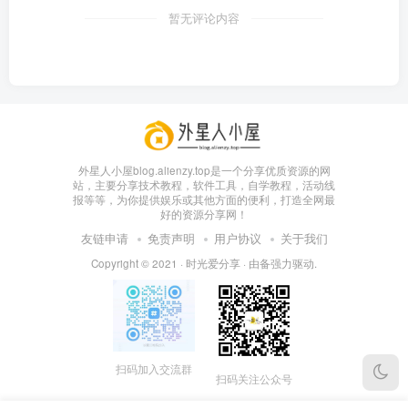
暂无评论内容
外星人小屋blog.alienzy.top是一个分享优质资源的网
站，主要分享技术教程，软件工具，自学教程，活动线
报等等，为你提供娱乐或其他方面的便利，打造全网最
好的资源分享网！
友链申请
免责声明
用户协议
关于我们
Copyright © 2021 ·
时光爱分享
· 由
备
强力驱动.
扫码加入交流群
扫码关注公众号