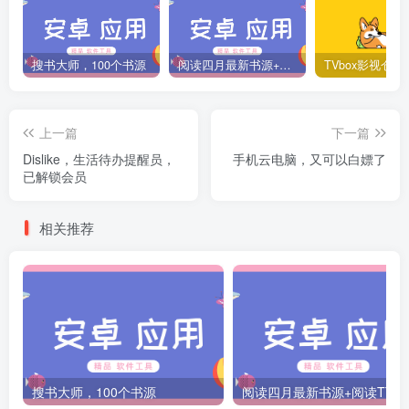
搜书大师，100个书源
阅读四月最新书源+阅读TTS语音引擎安装教程
上一篇
下一篇
Dislike，生活待办提醒员，
手机云电脑，又可以白嫖了
已解锁会员
相关推荐
搜书大师，100个书源
阅读四月最新书源+阅读T